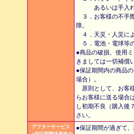
あるいは手入れ不
３．お客様の不手際
障。
４．天災・人災によ
５．電池・電球等の
●商品の破損、使用
きましては一切補償
●保証期間内の商品
場合）。
原則として、お客様
らお客様に送る場合
し初期不良（購入後
さい。
アフターサービス
●保証期間が過ぎて
（保証期間経過後の