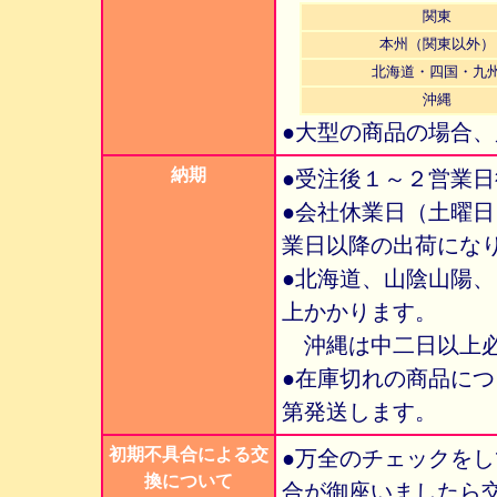
関東
本州（関東以外）
北海道・四国・九
沖縄
●大型の商品の場合
納期
●受注後１～２営業
●会社休業日（土曜
業日以降の出荷にな
●北海道、山陰山陽
上かかります。
沖縄は中二日以上必
●在庫切れの商品に
第発送します。
初期不具合による交
●万全のチェックを
換について
合が御座いましたら