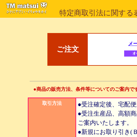
特定商取引法に関する
メ
ご注文
●商品の販売方法、条件等についてのご案内で
取引方法
●受注確定後、宅配
●受注生産品、高額
ご案内いたします。
●新規にお取り引き(