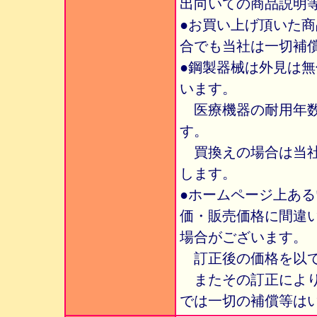
出向いての商品説明
●お買い上げ頂いた
合でも当社は一切補
●鋼製器械は外見は
います。
医療機器の耐用年数
す。
買換えの場合は当社
します。
●ホームページ上あ
価・販売価格に間違
場合がございます。
訂正後の価格を以て
またその訂正により
では一切の補償等は