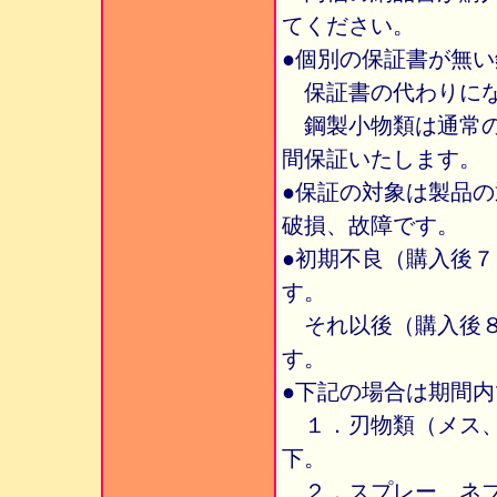
てください。
●個別の保証書が無
保証書の代わりにな
鋼製小物類は通常の
間保証いたします。
●保証の対象は製品
破損、故障です。
●初期不良（購入後
す。
それ以後（購入後８
す。
●下記の場合は期間
１．刃物類（メス、
下。
２．スプレー、ネブ