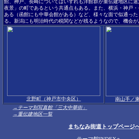
館、神戸、長崎についてはいずれも洋館群が重伝建地区に選
夜景」の町であるという共通点もある。また、横浜・神戸・
ある（函館にも中華会館がある）など、様々な面で似通った
る。新潟にも明治時代の税関などが残るようなので、機会が
北野町（神戸市中央区）
南山手／
→テーマ別写真館「三大中華街」
→重伝建地区一覧
まちなみ街道トップページ