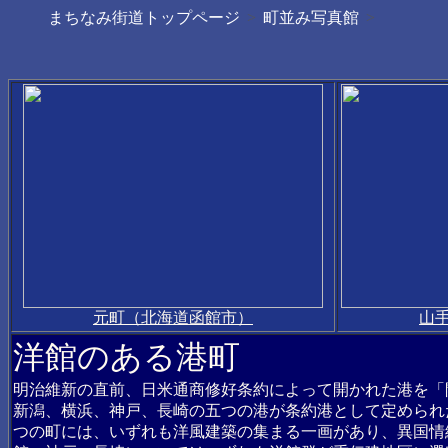
まちなみ街道トップページ
町並み写真館
元町（北海道函館市）
山
洋館のある港町
明治維新の直前、日米通商修好条約によって開かれた港を「
新潟、横浜、神戸、長崎の五つの港が条約港として定められ
つの町には、いずれも洋風建築の集まる一画があり、異国情