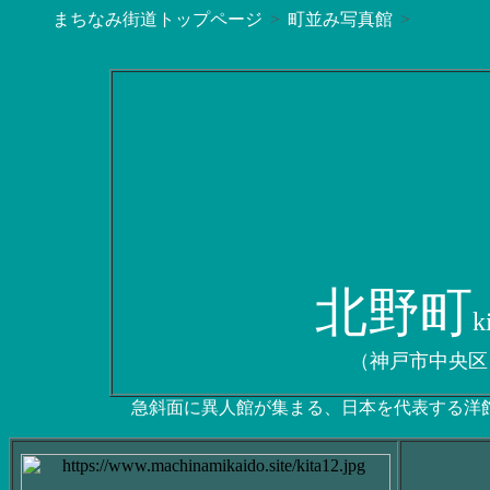
まちなみ街道トップページ
町並み写真館
北野町
k
（神戸市中央区
急斜面に異人館が集まる、日本を代表する洋