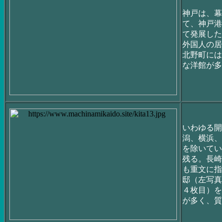
神戸は、幕
て、神戸港
て発展した
外国人の居
北野町には
な洋館が多
いわゆる開
潟、横浜、
を除いてい
残る。長崎
も重文に指
邸（左写真
４枚目）を
が多く、質