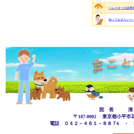
ハムスターの診察
知っておきたいペ
院 長 清
〒187-0002 東京都小
電話 ０４２－４６１－８８７6 ・ 