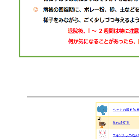
ペットの眼科診
鳥の診察室
エキゾチックの診