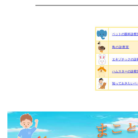
ペットの眼科診察
鳥の診察室
エキゾチックの診
ハムスターの診察
知っておきたいペ