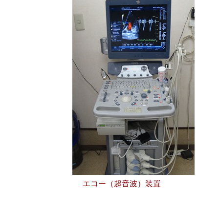
エコー（超音波）装置