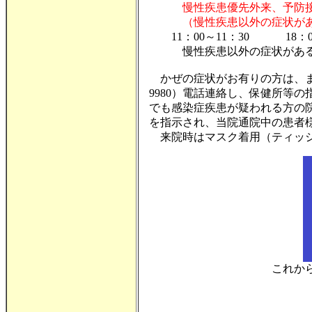
慢性疾患優先外来、予防接
（慢性疾患以外の症状があ
11：00～11：30 18：00
慢性疾患以外の症状がある
かぜの症状がお有りの方は、まず、保健所
9980）電話連絡し、保健所等
でも感染症疾患が疑われる方の
を指示され、当院通院中の患者
来院時はマスク着用（ティッシ
これか