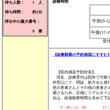
診療時間
待ち人数：
1
人
待ち時間：
約1分
午前(9-12
呼出中の最大番号：
9
番
午後(17-1
受付
《診療順番の予約画面にすすむ
【院内感染予防対策】
現在、診療受付は院外で可能で
外窓口にて、問診、処方せん発
患の患者さんとその他の患者さ
避けるため、左端にリアルタイ
合は、経過観察時間を含めて下
9：00～11：00 17：00