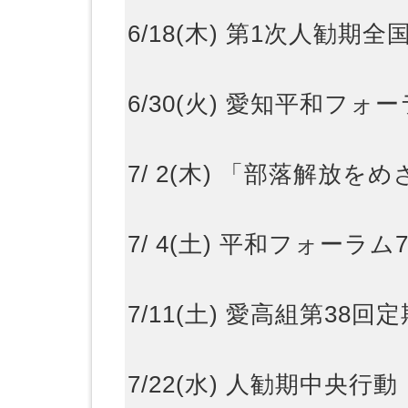
6/18(木) 第1次人勧期
6/30(火) 愛知平和フ
7/ 2(木) 「部落解放
7/ 4(土) 平和フォーラ
7/11(土) 愛高組第38
7/22(水) 人勧期中央行動