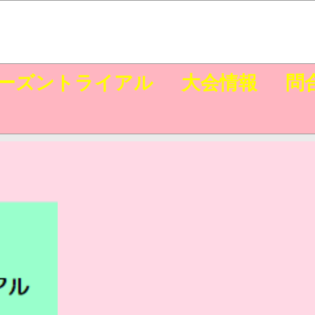
ーズントライアル
大会情報
問