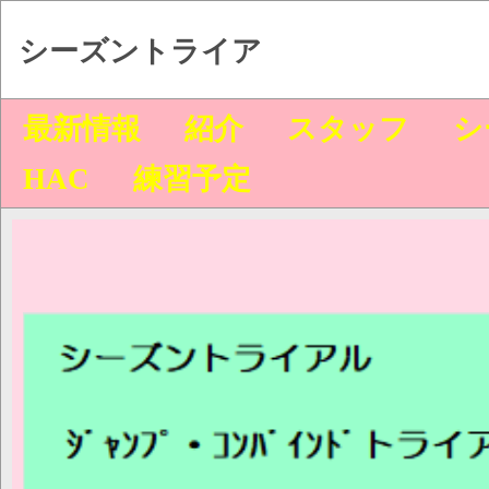
シーズントライア
最新情報
紹介
スタッフ
シ
HAC
練習予定