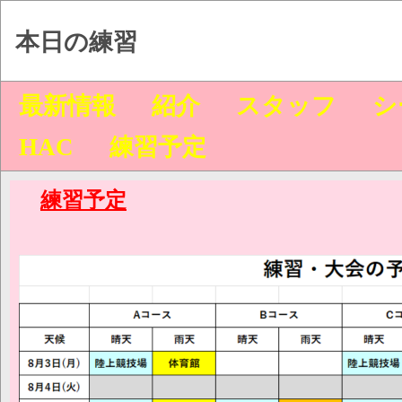
本日の練習
最新情報
紹介
スタッフ
シ
HAC
練習予定
練習予定