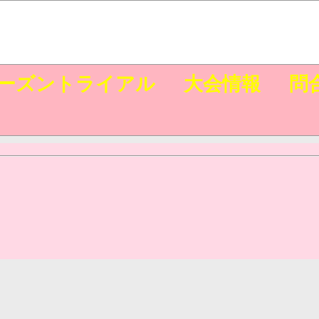
ーズントライアル
大会情報
問