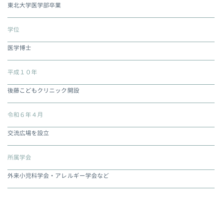
東北大学医学部卒業
学位
医学博士
平成１０年
後藤こどもクリニック開設
令和６年４月
交流広場
を設立
所属学会
外来小児科学会・アレルギー学会など