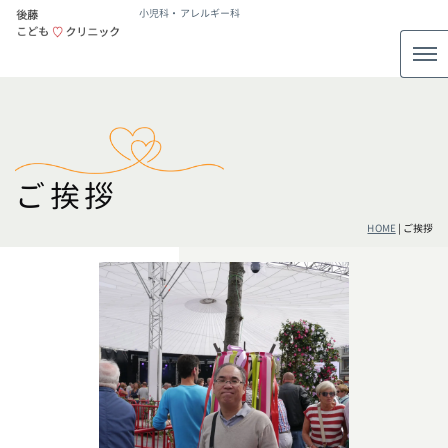
小児科・アレルギー科
ご挨拶
HOME
|
ご挨拶