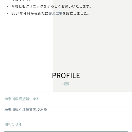
今後ともクリニックをよろしくお願いいたします。
2024年４月から新たに
交流広場
を設立しました。
PROFILE
概要
神奈川県横須賀生まれ
神奈川県立横須賀高校出身
昭和５３年