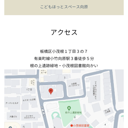
こどもほっとスペース向原
アクセス
板橋区小茂根１丁目３の７
有楽町線小竹向原駅３番徒歩５分
根の上遺跡緑地・小茂根図書館向かい