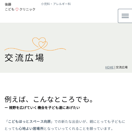
小児科・アレルギー科
交流広場
HOME
|
交流広場
例えば、こんなところでも。
ー 視野を広げていく機会を子ども達にあげたい
「
こどもほっとスペース向原
」での新たな出会いが、親にとっても子どもに
とっても
心地よい居場所
となっていってくれることを願っています。