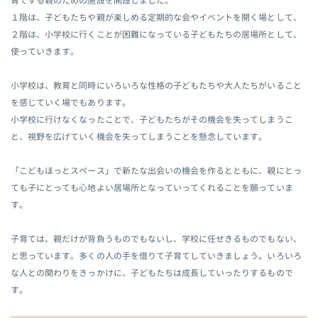
育てする親のための施設を開設しました。
１階は、子どもたちや親が楽しめる定期的な会やイベントを開く場として、
２階は、小学校に行くことが困難になっている子どもたちの居場所として、
使っていきます。
小学校は、教育と同時にいろいろな性格の子どもたちや大人たちがいること
を感じていく場でもあります。
小学校に行けなくなったことで、子どもたちがその機会を失ってしまうこ
と、視野を広げていく機会を失ってしまうことを懸念しています。
「こどもほっとスペース」で新たな出会いの機会を作るとともに、親にとっ
ても子にとっても心地よい居場所となっていってくれることを願っていま
す。
子育ては、親だけが背負うものでもないし、学校に任せきるものでもない、
と思っています。多くの人の手を借りて子育てしていきましょう。いろいろ
な人との関わりをきっかけに、子どもたちは成長していったりするもので
す。