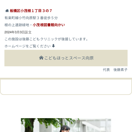
板橋区小茂根１丁目３の７
有楽町線小竹向原駅３番徒歩５分
根の上遺跡緑地・
小茂根図書館向かい
2024年3月3日設立
この施設は後藤こどもクリニックが後援しています。
ホームページをご覧ください
こどもほっとスペース向原
代表 後藤素子