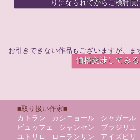
りになられてからご検討頂
お引きできない作品もございますが、ま
価格交渉してみる
■取り扱い作家■
カトラン
カシニョール
シャガール
ビュッフェ
ジャンセン
ブラジリエ
ユトリロ
ローランサン
アイズピリ