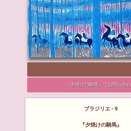
『夕焼けの騎馬』でお問い合
ブラジリエ - 9
『夕焼けの騎馬』