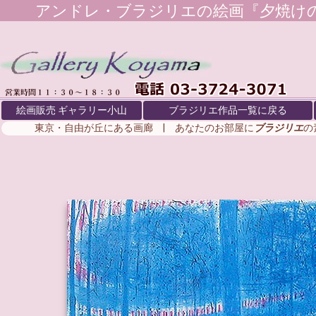
アンドレ・ブラジリエ
の絵画『夕焼け
絵画販売 ギャラリー小山
ブラジリエ作品一覧に戻る
東京・自由が丘にある画廊 | あなたのお部屋に
ブラジリエ
の