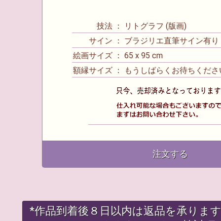
技法 ： リトグラフ (版画)
サイン ： ブラジリエ直筆サイン有り
絵画サイズ ： 65 x 95 cm
額縁サイズ ： もうしばらくお待ちくださ
注文する
*作品到着後８日以内は返品を承りま