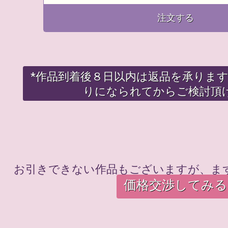
注文する
*作品到着後８日以内は返品を承りま
りになられてからご検討頂
お引きできない作品もございますが、ま
価格交渉してみる