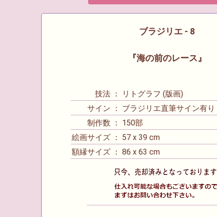
ブラジリエ - 8
『海の前のレース』
技法 ： リトグラフ (版画)
サイン ： ブラジリエ直筆サイン有り
制作数 ： 150部
絵画サイズ ： 57 x 39 cm
額縁サイズ ： 86 x 63 cm