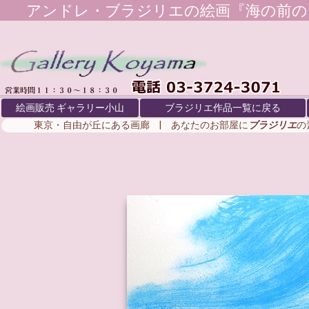
アンドレ・ブラジリエ
の絵画『海の前の
絵画販売 ギャラリー小山
ブラジリエ作品一覧に戻る
東京・自由が丘にある画廊 | あなたのお部屋に
ブラジリエ
の