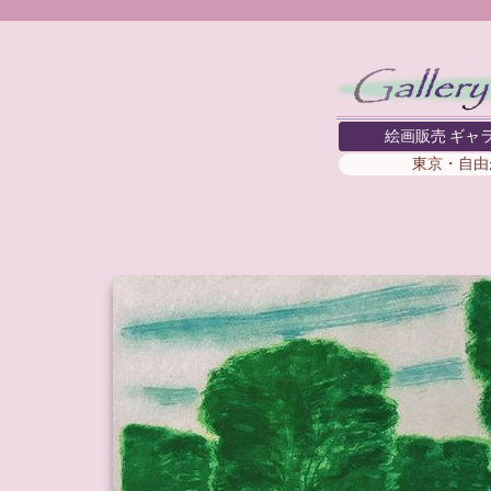
絵画販売 ギャ
東京・自由