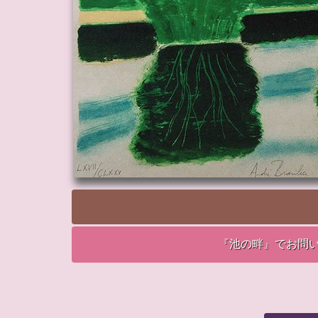
『池の畔』でお問