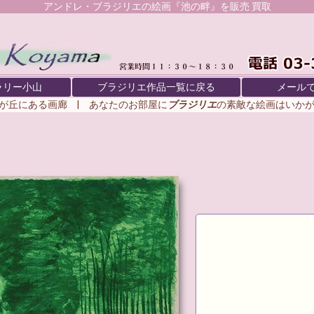
アンドレ・ブラジリエ
の絵画『池の畔』を販売 買取
ラリー小山
ブラジリエ作品一覧に戻る
メール
が丘にある画廊 | あなたのお部屋に
ブラジリエ
の素敵な絵画はいか