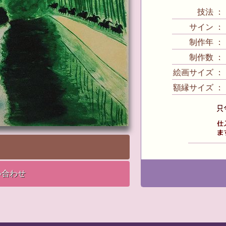
技法 ： リ
サイン ： 
制作年 ： 1
制作数 ： 1
絵画サイズ ： 46
額縁サイズ ：
い合わせ