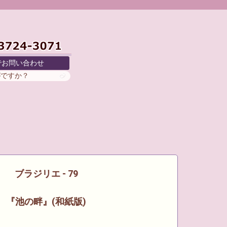
でお問い合わせ
がですか？
ブラジリエ - 79
『池の畔』(和紙版)