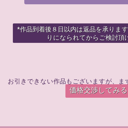
*作品到着後８日以内は返品を承りま
りになられてからご検討頂
お引きできない作品もございますが、ま
価格交渉してみる