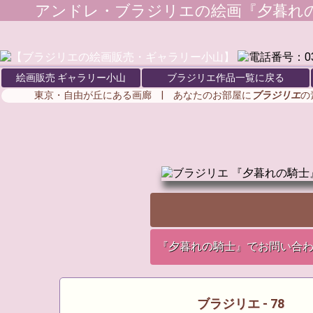
アンドレ・ブラジリエ
の絵画『夕暮れ
絵画販売 ギャラリー小山
ブラジリエ作品一覧に戻る
東京・自由が丘にある画廊 | あなたのお部屋に
ブラジリエ
の
『夕暮れの騎士』でお問い合
ブラジリエ - 78