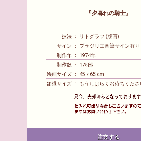
『夕暮れの騎士』
技法 ： リトグラフ (版画)
サイン ： ブラジリエ直筆サイン有り
制作年 ： 1974年
制作数 ： 175部
絵画サイズ ： 45 x 65 cm
額縁サイズ ： もうしばらくお待ちくださ
注文する