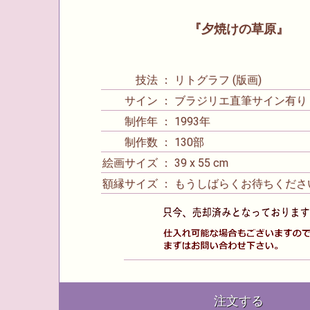
『夕焼けの草原』
技法 ： リトグラフ (版画)
サイン ： ブラジリエ直筆サイン有り
制作年 ： 1993年
制作数 ： 130部
絵画サイズ ： 39 x 55 cm
額縁サイズ ： もうしばらくお待ちくださ
注文する