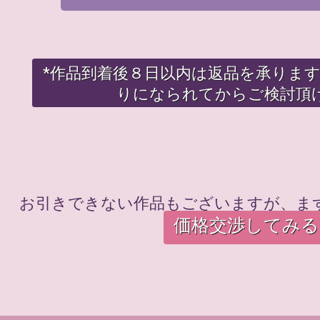
*作品到着後８日以内は返品を承りま
りになられてからご検討頂
お引きできない作品もございますが、ま
価格交渉してみる