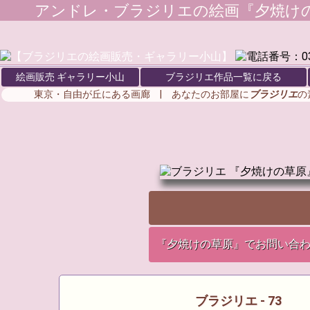
アンドレ・ブラジリエ
の絵画『夕焼け
絵画販売 ギャラリー小山
ブラジリエ作品一覧に戻る
東京・自由が丘にある画廊 | あなたのお部屋に
ブラジリエ
の
『夕焼けの草原』でお問い合
ブラジリエ - 73