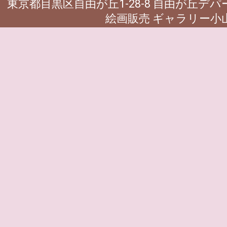
東京都目黒区自由が丘1-28-8 自由が丘デ
絵画販売 ギャラリー小