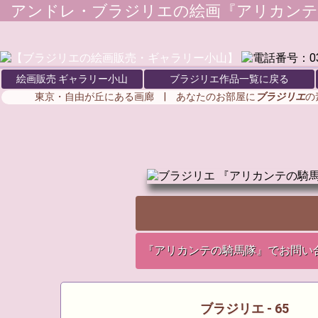
アンドレ・ブラジリエ
の絵画『アリカンテ
絵画販売 ギャラリー小山
ブラジリエ作品一覧に戻る
東京・自由が丘にある画廊 | あなたのお部屋に
ブラジリエ
の
『アリカンテの騎馬隊』でお問い
ブラジリエ - 65