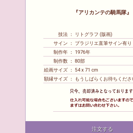
『アリカンテの騎馬隊』
技法 ： リトグラフ (版画)
サイン ： ブラジリエ直筆サイン有り
制作年 ： 1976年
制作数 ： 80部
絵画サイズ ： 54 x 71 cm
額縁サイズ ： もうしばらくお待ちくださ
注文する