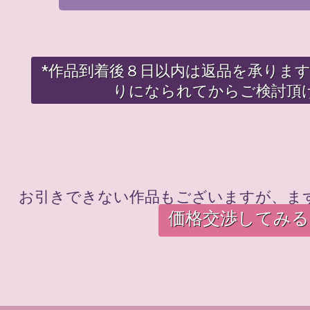
*作品到着後８日以内は返品を承りま
りになられてからご検討頂
お引きできない作品もございますが、ま
価格交渉してみる