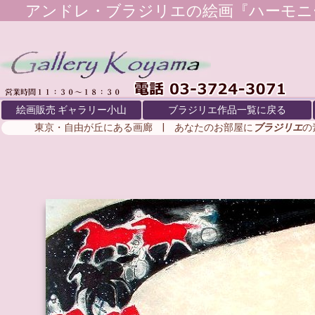
アンドレ・ブラジリエ
の絵画『ハーモニ
絵画販売 ギャラリー小山
ブラジリエ作品一覧に戻る
東京・自由が丘にある画廊 | あなたのお部屋に
ブラジリエ
の