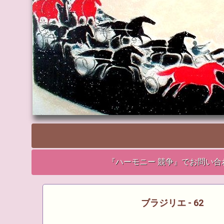
『ハーモニー 競争』でお問い合
ブラジリエ - 62