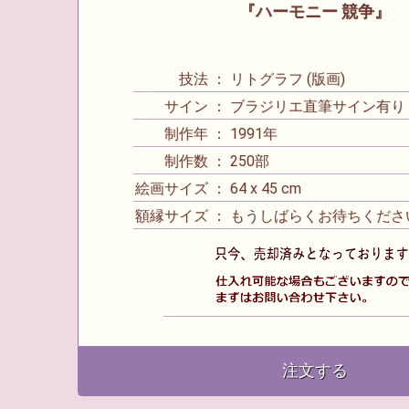
『ハーモニー 競争』
技法 ： リトグラフ (版画)
サイン ： ブラジリエ直筆サイン有り
制作年 ： 1991年
制作数 ： 250部
絵画サイズ ： 64 x 45 cm
額縁サイズ ： もうしばらくお待ちくださ
注文する