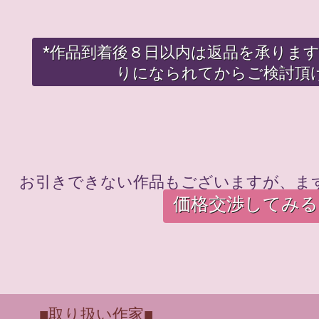
*作品到着後８日以内は返品を承りま
りになられてからご検討頂
お引きできない作品もございますが、ま
価格交渉してみる
■取り扱い作家■