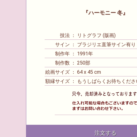
『ハーモニー 冬』
技法 ： リトグラフ (版画)
サイン ： ブラジリエ直筆サイン有り
制作年 ： 1991年
制作数 ： 250部
絵画サイズ ： 64 x 45 cm
額縁サイズ ： もうしばらくお待ちくださ
注文する