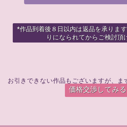
*作品到着後８日以内は返品を承りま
りになられてからご検討頂
お引きできない作品もございますが、ま
価格交渉してみる