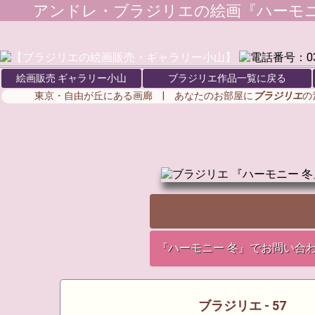
アンドレ・ブラジリエ
の絵画『ハーモニ
絵画販売 ギャラリー小山
ブラジリエ作品一覧に戻る
東京・自由が丘にある画廊 | あなたのお部屋に
ブラジリエ
の
『ハーモニー 冬』でお問い合
ブラジリエ - 57