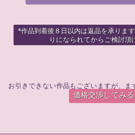
*作品到着後８日以内は返品を承りま
りになられてからご検討頂
お引きできない作品もございますが、ま
価格交渉してみる