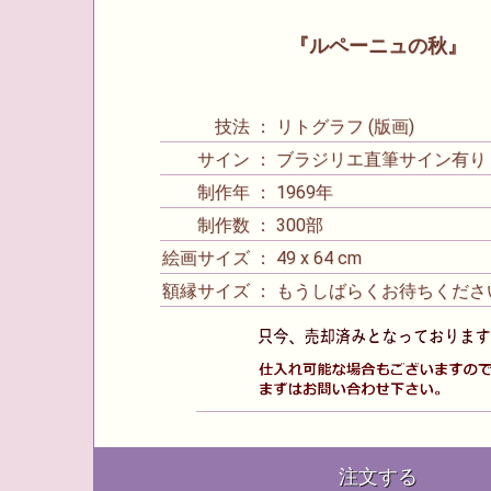
『ルペーニュの秋』
技法 ： リトグラフ (版画)
サイン ： ブラジリエ直筆サイン有り
制作年 ： 1969年
制作数 ： 300部
絵画サイズ ： 49 x 64 cm
額縁サイズ ： もうしばらくお待ちくださ
注文する