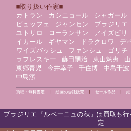
■取り扱い作家■
カトラン
カシニョール
シャガール
ビュッフェ
ジャンセン
ブラジリエ
ユトリロ
ローランサン
アイズピリ
イカール
ギヤマン
ドラクロワ
デ
ワイズバッシュ
ファンシュ
ゴリチ
ラフレスキー
藤田嗣治
東山魁夷
山
東郷青児
今井幸子
千住博
中島千波
中島潔
買取・無料査定
|
絵画の委託販売
|
セール作品
|
絵
ブラジリエ『ルペーニュの秋』は買取も行っ
定