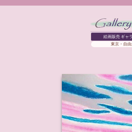
絵画販売 ギャ
東京・自由