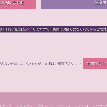
注文
でお問い合わせ
着後８日以内は返品を承りますので、実際にお飾りになられてからご検討
価格交渉し
できない作品もございますが、まずはご相談下さい。⇒
ュッフェ
ジャンセン
ブラジリエ
デュフィ
ユトリロ
ローラン