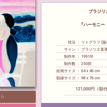
ブラジリエ 
『ハーモニー
技法 ： リトグラフ (版
サイン ： ブラジリエ直
制作年 ： 1991年
制作数 ： 250部
絵画サイズ ： 64 x 46 cm
額縁サイズ ： 98 x 76 cm
121,000円（額
ちら