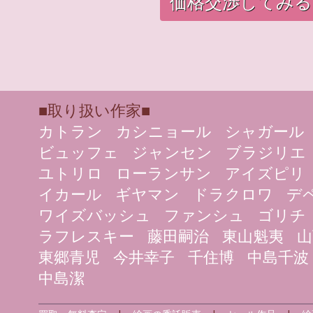
価格交渉してみる
■取り扱い作家■
カトラン
カシニョール
シャガール
ビュッフェ
ジャンセン
ブラジリエ
ユトリロ
ローランサン
アイズピリ
イカール
ギヤマン
ドラクロワ
デ
ワイズバッシュ
ファンシュ
ゴリチ
ラフレスキー
藤田嗣治
東山魁夷
山
東郷青児
今井幸子
千住博
中島千波
中島潔