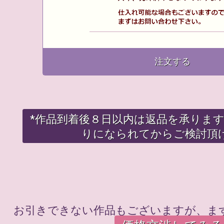
注文する
*作品到着後８日以内は返品を承りま
りになられてからご検討頂
お引きできない作品もございますが、ま