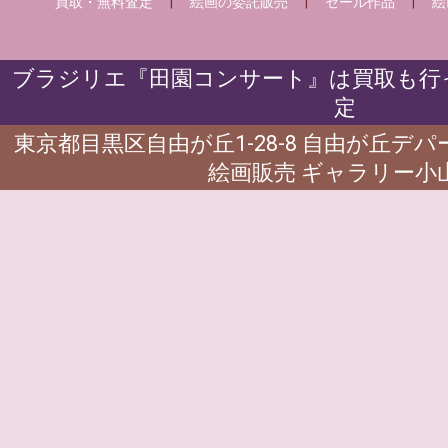
買取・無料査定
|
絵画の委託販売
|
セール作品
|
絵
ブラジリエ『田園コンサート』は買取も行っ
定
東京都目黒区自由が丘1-28-8 自由が丘デ
絵画販売 ギャラリー小