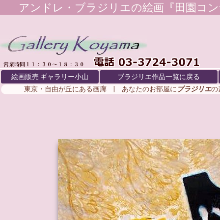
アンドレ・ブラジリエ
の絵画『田園コン
絵画販売 ギャラリー小山
ブラジリエ作品一覧に戻る
東京・自由が丘にある画廊 | あなたのお部屋に
ブラジリエ
の