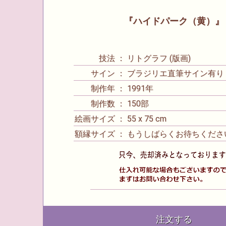
『ハイドパーク（黄）』
技法 ： リトグラフ (版画)
サイン ： ブラジリエ直筆サイン有り
制作年 ： 1991年
制作数 ： 150部
絵画サイズ ： 55 x 75 cm
額縁サイズ ： もうしばらくお待ちくださ
注文する