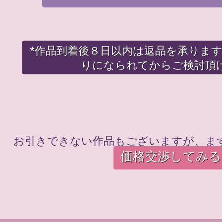
*作品到着後８日以内は返品を承りま
りになられてからご検討頂
お引きできない作品もございますが、ま
価格交渉してみる