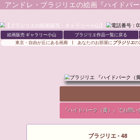
アンドレ・ブラジリエ
の絵画『ハイドパー
絵画販売 ギャラリー小山
ブラジリエ作品一覧に戻る
東京・自由が丘にある画廊 | あなたのお部屋に
ブラジリエ
の
『ハイドパーク（黄）』でお問い
ブラジリエ - 48