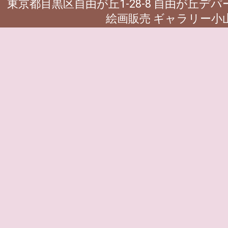
東京都目黒区自由が丘1-28-8 自由が丘デ
絵画販売 ギャラリー小