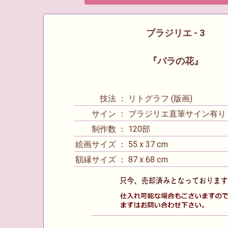
ブラジリエ - 3
『バラの花』
技法 ： リトグラフ (版画)
サイン ： ブラジリエ直筆サイン有り
制作数 ： 120部
絵画サイズ ： 55 x 37 cm
額縁サイズ ： 87 x 68 cm