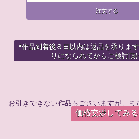
注文する
*作品到着後８日以内は返品を承りま
りになられてからご検討頂
お引きできない作品もございますが、ま
価格交渉してみる