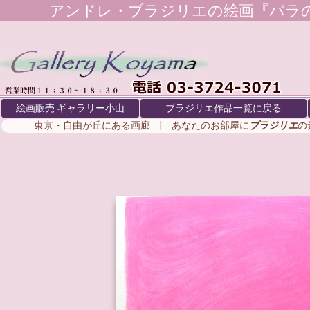
アンドレ・ブラジリエ
の絵画『バラ
絵画販売 ギャラリー小山
ブラジリエ作品一覧に戻る
東京・自由が丘にある画廊 | あなたのお部屋に
ブラジリエ
の