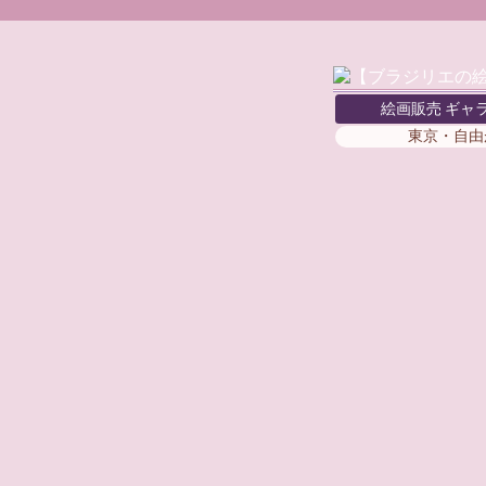
絵画販売 ギャ
東京・自由