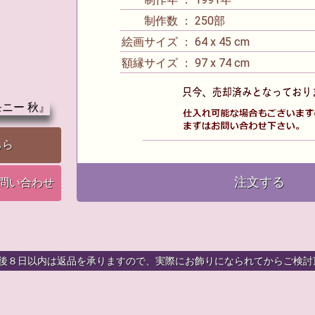
制作数 ： 250部
絵画サイズ ： 64 x 45 cm
額縁サイズ ： 97 x 74 cm
ちら
注文する
お問い合わせ
着後８日以内は返品を承りますので、実際にお飾りになられてからご検討