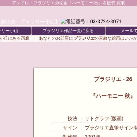
アンドレ・ブラジリエ
の絵画『ハーモニー 秋』を販売 買取
ラリー小山
ブラジリエ作品一覧に戻る
メール
が丘にある画廊 | あなたのお部屋に
ブラジリエ
の素敵な絵画はいか
ブラジリエ - 26
『ハーモニー 秋』
技法 ： リトグラフ (版画)
サイン ： ブラジリエ直筆サイン
制作年 ： 1991年