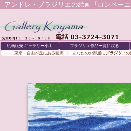
アンドレ・ブラジリエ
の絵画『ロンペーニ
絵画販売 ギャラリー小山
ブラジリエ作品一覧に戻る
東京・自由が丘にある画廊 | あなたのお部屋に
ブラジリエ
の