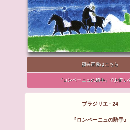
額装画像はこちら
『ロンペーニュの騎手』でお問い
ブラジリエ - 24
『ロンペーニュの騎手』