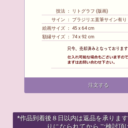
技法 ： リトグラフ (版画)
サイン ： ブラジリエ直筆サイン有り
絵画サイズ ： 45 x 64 cm
額縁サイズ ： 74 x 92 cm
注文する
*作品到着後８日以内は返品を承りま
りになられてからご検討頂