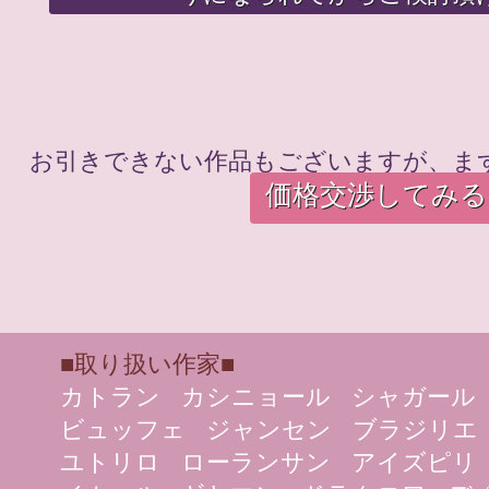
お引きできない作品もございますが、ま
価格交渉してみる
■取り扱い作家■
カトラン
カシニョール
シャガール
ビュッフェ
ジャンセン
ブラジリエ
ユトリロ
ローランサン
アイズピリ