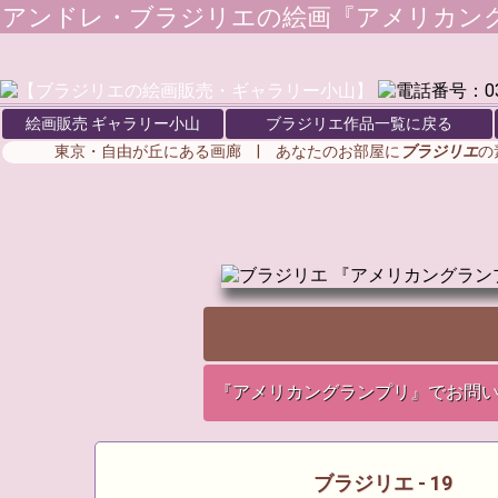
アンドレ・ブラジリエ
の絵画『アメリカン
絵画販売 ギャラリー小山
ブラジリエ作品一覧に戻る
東京・自由が丘にある画廊 | あなたのお部屋に
ブラジリエ
の
『アメリカングランプリ』でお問
ブラジリエ - 19