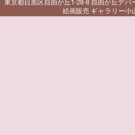
東京都目黒区自由が丘1-28-8 自由が丘デ
絵画販売 ギャラリー小