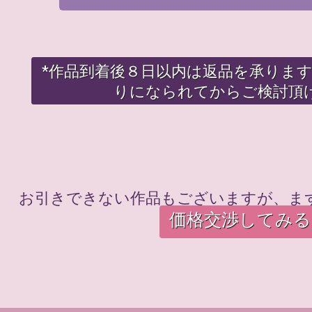
*作品到着後８日以内は返品を承りま
りになられてからご検討頂
お引きできない作品もございますが、ま
価格交渉してみる