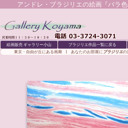
アンドレ・ブラジリエ
の絵画『バラ色
絵画販売 ギャラリー小山
ブラジリエ作品一覧に戻る
東京・自由が丘にある画廊 | あなたのお部屋に
ブラジリエ
の