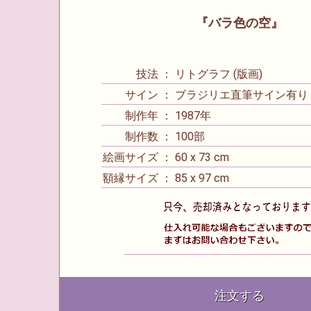
『バラ色の空』
技法 ： リトグラフ (版画)
サイン ： ブラジリエ直筆サイン有り
制作年 ： 1987年
制作数 ： 100部
絵画サイズ ： 60 x 73 cm
額縁サイズ ： 85 x 97 cm
注文する