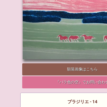
額装画像はこちら
『バラ色の空』でお問い合わ
ブラジリエ - 14