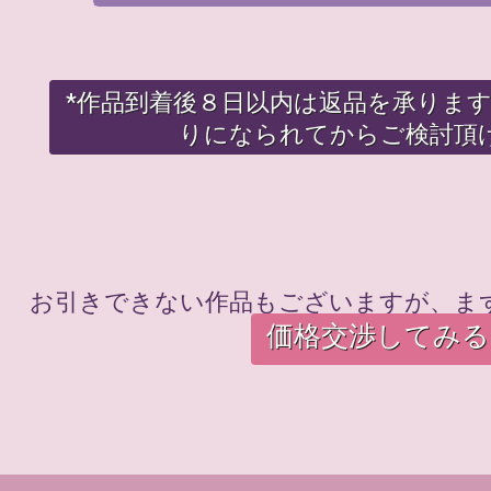
*作品到着後８日以内は返品を承りま
りになられてからご検討頂
お引きできない作品もございますが、ま
価格交渉してみる