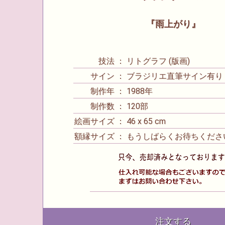
『雨上がり』
技法 ： リトグラフ (版画)
サイン ： ブラジリエ直筆サイン有り
制作年 ： 1988年
制作数 ： 120部
絵画サイズ ： 46 x 65 cm
額縁サイズ ： もうしばらくお待ちくださ
注文する