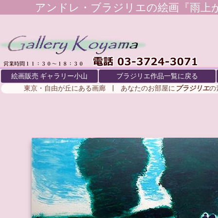
アンドレ・ブラジリエ
の絵画『雨上
絵画販売 ギャラリー小山
ブラジリエ作品一覧に戻る
東京・自由が丘にある画廊 | あなたのお部屋に
ブラジリエ
の