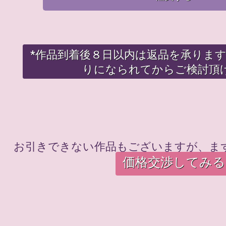
*作品到着後８日以内は返品を承りま
りになられてからご検討頂
お引きできない作品もございますが、ま
価格交渉してみる