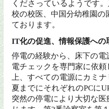
くださっているようです。
校の校医、中国分幼稚園の
ております。
IT
化の促進、情報保護への
停電の経験から、床下の電
電チェックを専門家に依頼
上、すべての電源にカミナ
夏までにそれぞれの
PC
に
U
突然の停電により大切な医