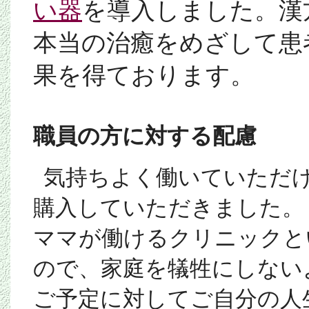
い器
を導入しました。漢
本当の治癒をめざして患
果を得ております。
職員の方に対する配慮
気持ちよく働いていただ
購入していただきました。
ママが働けるクリニックと
ので、家庭を犠牲にしない
ご予定に対してご自分の人