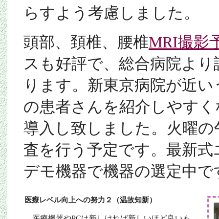
らすよう考慮しました。
頭部、頚椎、腰椎
MRI
撮影
スも好評で、総合病院より
ります。
新東京病院が近い
の患者さんを紹介しやすく
導入し致しました。火曜の
査を行う予定です。最新式
デモ機器で機器の選定中で
医療レベル向上への努力２（温故知新）
医療機器やPCは新しければ新しいほど良いも