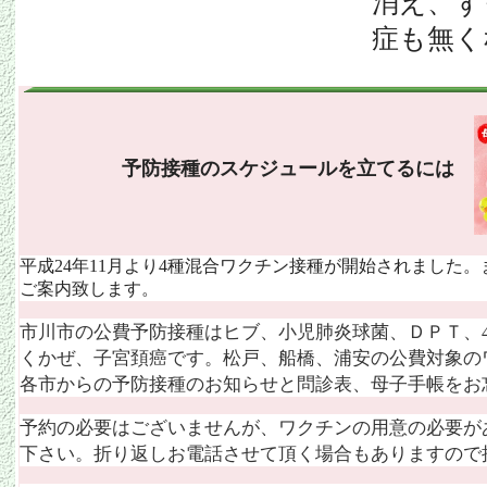
消え、ず
症も無く
予防接種のスケジュールを立てるには
平成24年11月より4種混合ワクチン接種が開始されました
ご案内致します。
市川市の公費予防接種はヒブ、小児肺炎球菌、ＤＰＴ、
くかぜ、子宮頚癌です。松戸、船橋、浦安の公費対象の
各市からの予防接種のお知らせと問診表、母子手帳をお
予約の必要はございませんが、ワクチンの用意の必要が
下さい。折り返しお電話させて頂く場合もありますので