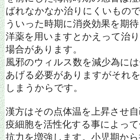
ばれなかなか治りにくいもの
ういった時期に消炎効果を期待
洋薬を用いますとかえって治
場合があります。
風邪のウィルス数を減少為には
あげる必要がありますがそれ
しまうからです。
漢方はその点体温を上昇させ自
疫細胞を活性化する事によって
抗力を増強します。小児期から