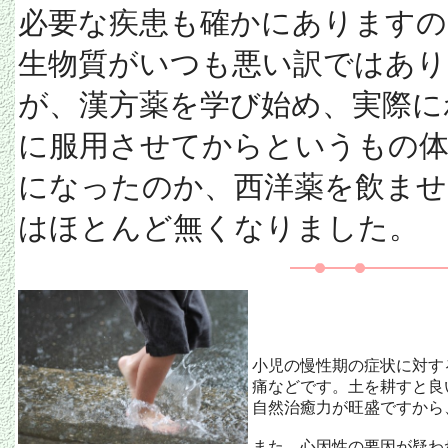
必要な疾患も確かにありますの
生物質がいつも悪い訳ではあり
が、漢方薬を学び始め、実際に
に服用させてからというもの体
になったのか、西洋薬を飲ませ
はほとんど無くなりました。
小児の慢性期の症状に対す
痛などです。土を耕すと良
自然治癒力が旺盛ですから
また、心因性の要因が疑わ