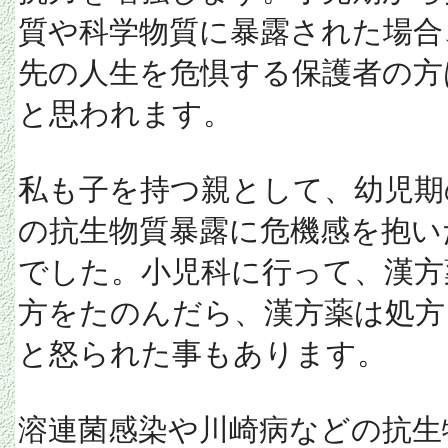
質や科学物質に暴露された場合
先の人生を危惧する保護者の方
と思われます。
私も子を持つ親として、幼児期
の抗生物質暴露に危機感を抱い
でした。小児科に行って、漢方
方をたのんだら、漢方薬は処方
と怒られた事もあります。
溶連菌感染や川崎病などの抗生