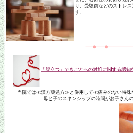
り、受験前などのストレス
す。
「
腹立つ」できごとへの対処に関する認知
当院では≪漢方薬処方≫と併用して≪痛みのない特殊
母と子のスキンシップの時間がお子さん