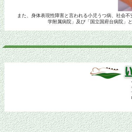
また、身体表現性障害と言われる小児うつ病、社会不
学附属病院」及び「国立国府台病院」