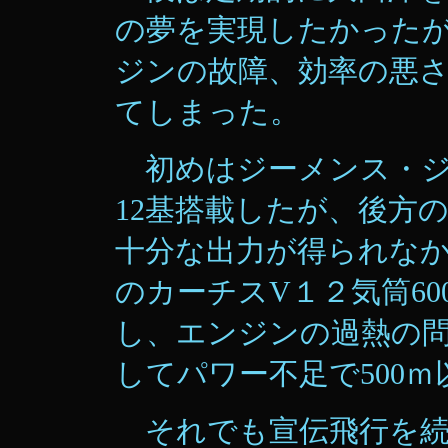
の夢を実現したかったが、
ジンの故障、効率の悪
てしまった。
初めはジーメンス・ジュ
12基搭載したが、後方
十分な出力が得られな
のカーチスV１２気筒6
し、エンジンの過熱の
してパワー不足で500
それでも宣伝飛行を続