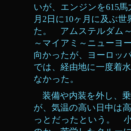
いが、エンジンを615馬
月2日に10ヶ月に及ぶ
た。 アムステルダム
～マイアミ～ニューヨ
向かったが、ヨーロッ
では、経由地に一度着
なかった。
装備や内装を外し、乗
が、気温の高い日中は高度
っとだったという。 