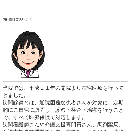
内科医師ごあいさつ
当院では、平成１１年の開院より在宅医療を行って
きました。
訪問診察とは、通院困難な患者さんを対象に、定期
的にご自宅に訪問し、診察・検査・治療を行うこと
で、すべて医療保険で対応します。
訪問看護師さんや介護支援専門員さん、調剤薬局、