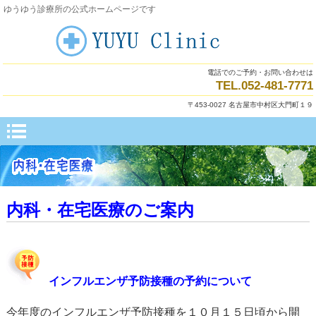
ゆうゆう診療所の公式ホームページです
電話でのご予約・お問い合わせは
TEL.052-481-7771
〒453-0027 名古屋市中村区大門町１９
内科・在宅医療のご案内
インフルエンザ予防接種の予約について
今年度のインフルエンザ予防接種を１０月１５日頃から開