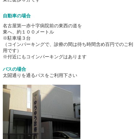
自動車の場合
名古屋第一赤十字病院前の東西の道を
東へ、約１００メートル
※駐車場３台
（コインパーキングで、診療の間は待ち時間含め百円でのご利
用です）
※付近にもコインパーキングはあります
バスの場合
太閤通りを通るバスをご利用下さい