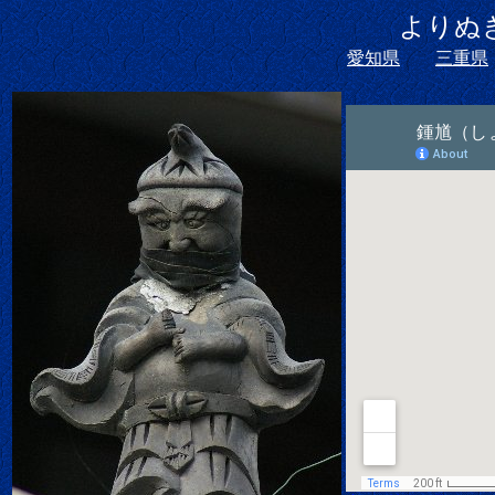
より
愛知県
三重県