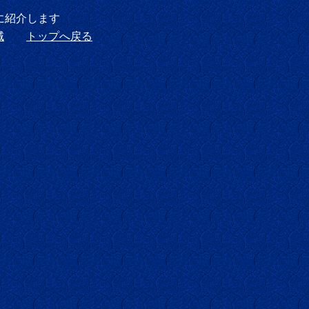
に紹介します
域
トップへ戻る