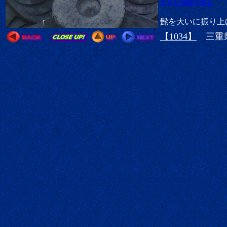
大きな地図で見る
髭を大いに振り上
【1034】
三重県津