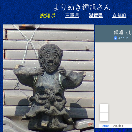
よりぬき鍾馗さ
愛知県
三重県
滋賀県
京都府
大きな地図で見る