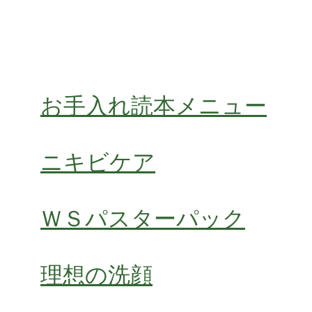
お手入れ読本メニュー
ニキビケア
ＷＳパスターパック
理想の洗顔