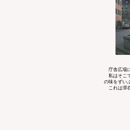
庁舎広場に
私はそこで
の味をずい
これは滞在