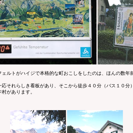
ェルトがハイジで本格的な町おこしをしたのは、ほんの数年
応それらしき看板があり、そこから徒歩４０分（バス１０分
ジ村があります。