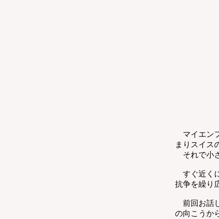
マイエンフ
まりスイス
それで小さ
すぐ近くに
抗争を繰り
前回お話し
の向こうか