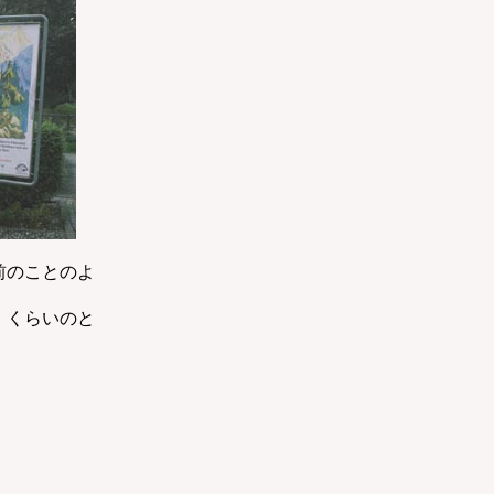
前のことのよ
）くらいのと