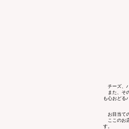
チーズ、パ
また、その
も心おどる
お目当ての
ここのお店
す。