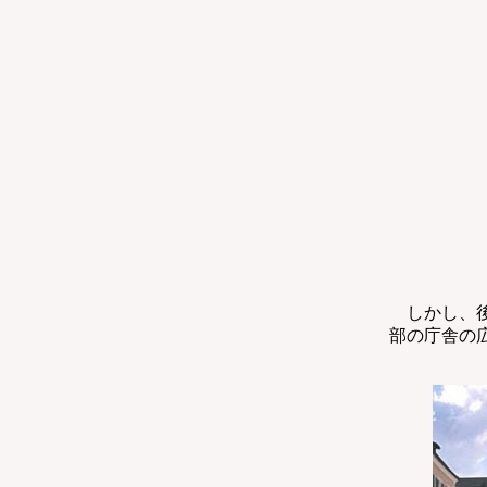
しかし、後
部の庁舎の