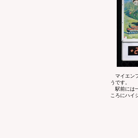
マイエンフ
うです。
駅前には一
ころにハイ