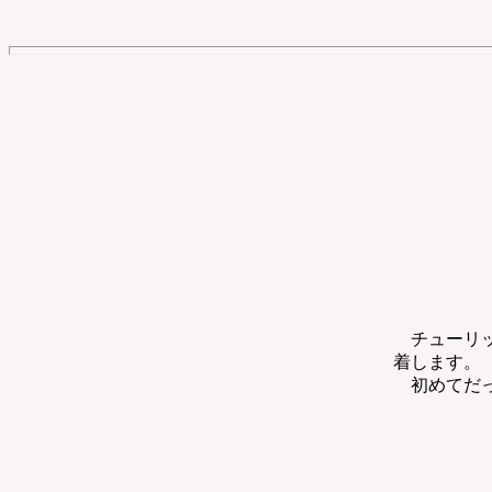
チューリッ
着します。
初めてだっ