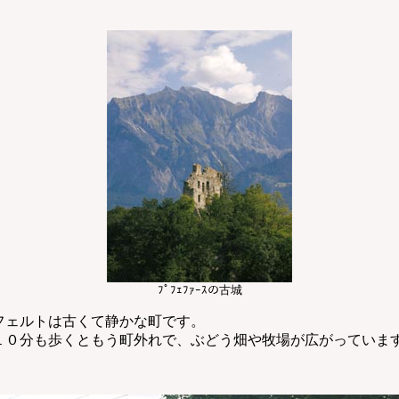
ﾌﾟﾌｪﾌｧｰｽの古城
ェルトは古くて静かな町です。
０分も歩くともう町外れで、ぶどう畑や牧場が広がっていま