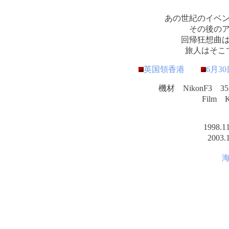
あの世紀のイベ
その後の
回帰狂想曲
旅人はそこ
英国領香港
6月3
機材 NikonF3 35
Film 
1998
200