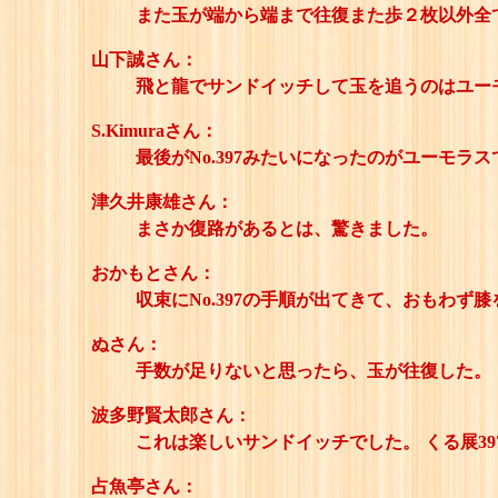
また玉が端から端まで往復また歩２枚以外全
山下誠さん：
飛と龍でサンドイッチして玉を追うのはユー
S.Kimuraさん：
最後がNo.397みたいになったのがユーモラ
津久井康雄さん：
まさか復路があるとは、驚きました。
おかもとさん：
収束にNo.397の手順が出てきて、おもわず
ぬさん：
手数が足りないと思ったら、玉が往復した。
波多野賢太郎さん：
これは楽しいサンドイッチでした。 くる展3
占魚亭さん：