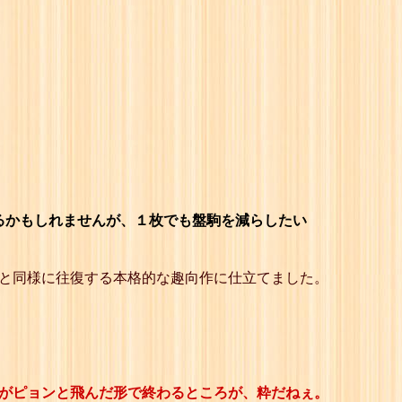
るかもしれませんが、１枚でも盤駒を減らしたい
作と同様に往復する本格的な趣向作に仕立てました。
桂がピョンと飛んだ形で終わるところが、粋だねぇ。