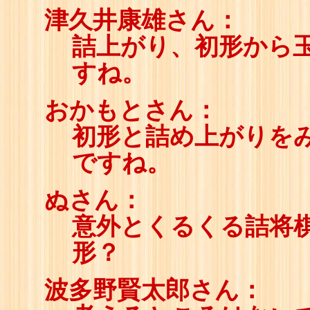
津久井康雄さん：
詰上がり、初形から
すね。
おかもとさん：
初形と詰め上がりをみ
ですね。
ぬさん：
意外とくるくる詰将
形？
波多野賢太郎さん：