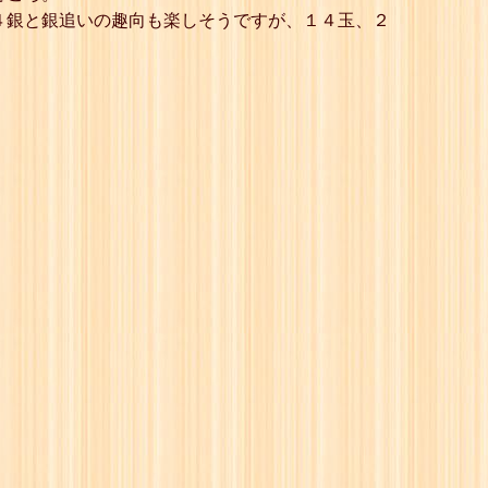
４銀と銀追いの趣向も楽しそうですが、１４玉、２