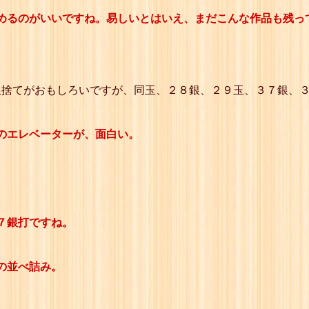
めるのがいいですね。易しいとはいえ、まだこんな作品も残っ
銀捨てがおもしろいですが、同玉、２８銀、２９玉、３７銀、
のエレベーターが、面白い。
７銀打ですね。
の並べ詰み。