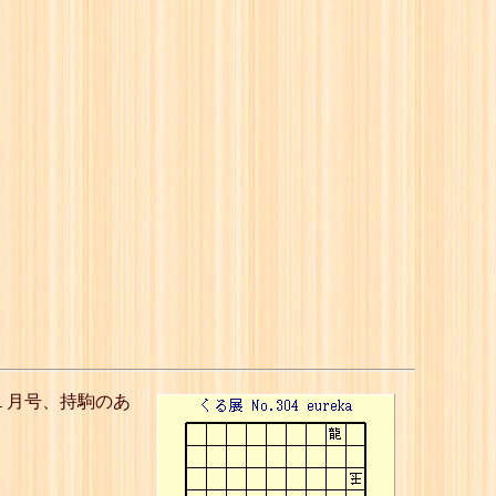
１月号、持駒のあ