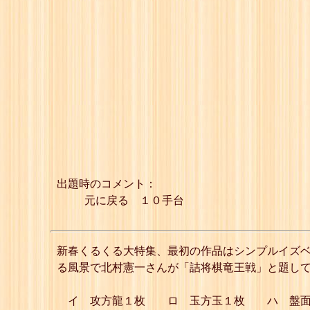
出題時のコメント：
元に戻る １０手台
新春くるくる大特集、最初の作品はシンプルイズベ
る風景で北村憲一さんが「詰将棋竜王戦」と題し
イ 攻方龍１枚 ロ 玉方玉１枚 ハ 盤面