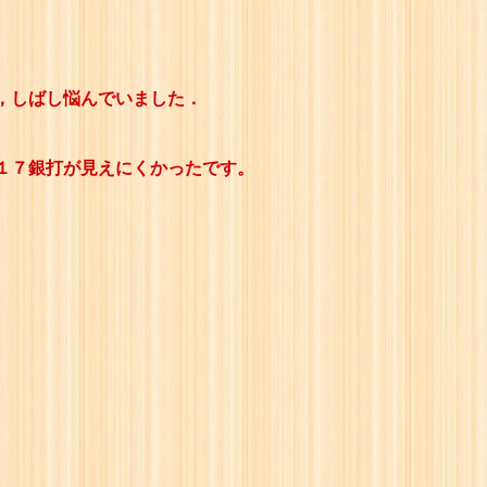
ず，しばし悩んでいました．
１７銀打が見えにくかったです。
。