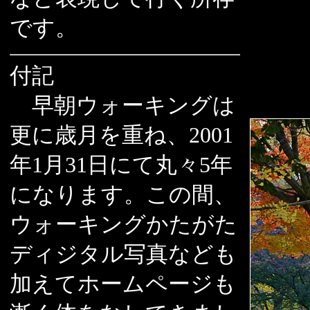
です。
付記
早朝ウォーキングは
更に歳月を重ね、2001
年1月31日にて丸々5年
になります。この間、
ウォーキングかたがた
ディジタル写真なども
加えてホームページも