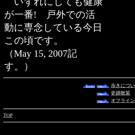
いずれにしても健康
が一番! 戸外での活
動に専念している今日
この頃です。
（May 15, 2007記
す。）
歩きについ
史跡散策
オフライン
TOP