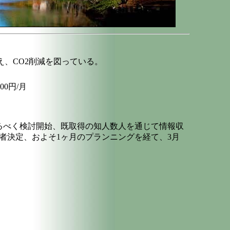
、CO2削減を図っている。
200円/月
てるべく検討開始、既取得の知人数人を通じて情報収
業者決定、およそ1ヶ月のプランニングを経て、3月