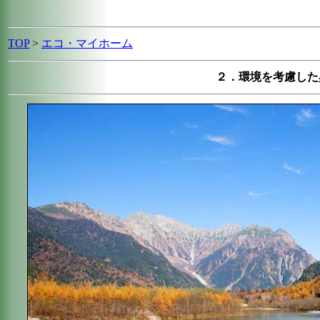
TOP
>
エコ・マイホーム
２．環境を考慮した