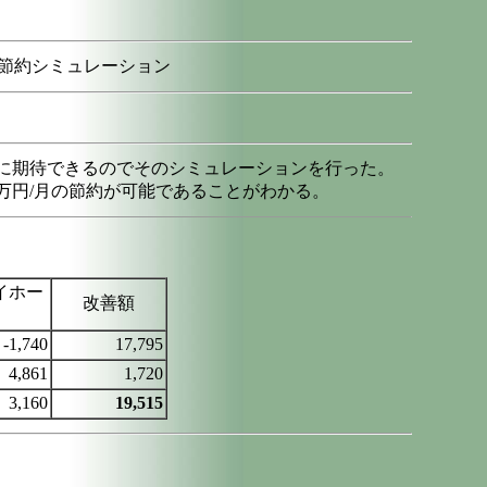
節約シミュレーション
に期待できるのでそのシミュレーションを行った。
万円/月の節約が可能であることがわかる。
イホー
改善額
-1,740
17,795
4,861
1,720
3,160
19,515