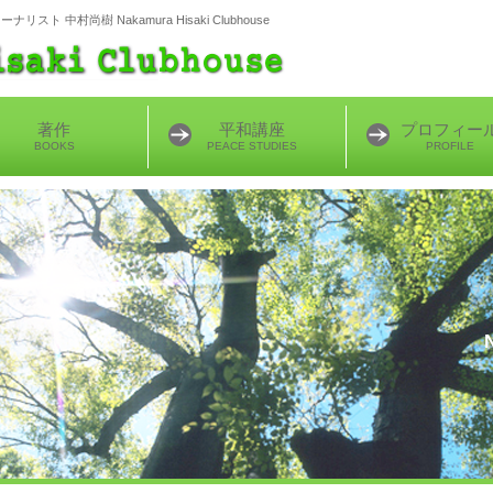
ト 中村尚樹 Nakamura Hisaki Clubhouse
著作
平和講座
プロフィー
BOOKS
PEACE STUDIES
PROFILE