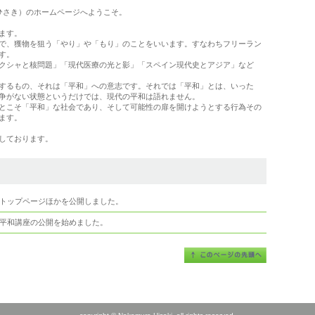
ひさき）のホームページへようこそ。
ます。
で、獲物を狙う「やり」や「もり」のことをいいます。すなわちフリーラン
す。
クシャと核問題」「現代医療の光と影」「スペイン現代史とアジア」など
するもの、それは「平和」への意志です。それでは「平和」とは、いった
争がない状態というだけでは、現代の平和は語れません。
とこそ「平和」な社会であり、そして可能性の扉を開けようとする行為その
ます。
しております。
トップページほかを公開しました。
平和講座の公開を始めました。