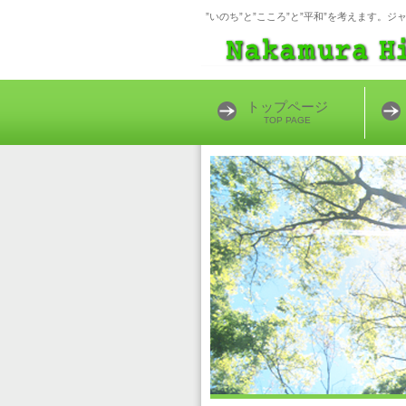
”いのち”と”こころ”と”平和”を考えます。ジャーナリス
トップページ
TOP PAGE