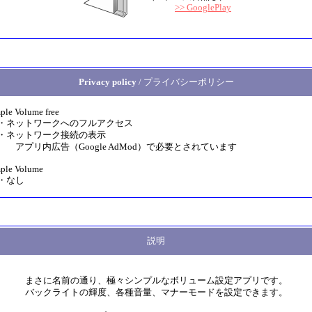
>> GooglePlay
Privacy policy
/ プライバシーポリシー
ple Volume free
ットワークへのフルアクセス
ネットワーク接続の表示
リ内広告（Google AdMod）で必要とされています
ple Volume
なし
説明
まさに名前の通り、極々シンプルなボリューム設定アプリです。
バックライトの輝度、各種音量、マナーモードを設定できます。