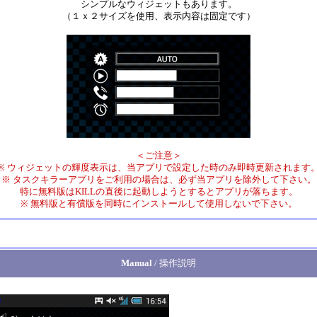
シンプルなウィジェットもあります。
（１ｘ２サイズを使用、表示内容は固定です）
＜ご注意＞
※ ウィジェットの輝度表示は、当アプリで設定した時のみ即時更新されます
※ タスクキラーアプリをご利用の場合は、必ず当アプリを除外して下さい。
特に無料版はKILLの直後に起動しようとするとアプリが落ちます。
※ 無料版と有償版を同時にインストールして使用しないで下さい。
Manual
/ 操作説明