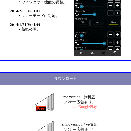
・ウィジェット機能の調整。
2014/2/06 Ver1.01
・マナーモードに対応。
2014/1/31 Ver1.00
・新規公開。
ダウンロード
Free version / 無料版
（バナー広告有り）
>> GooglePlay
Share version / 有償版
（バナー広告無し）