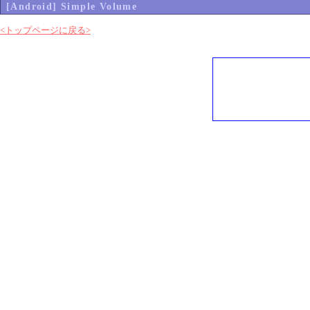
[Android] Simple Volume
<トップページに戻る>